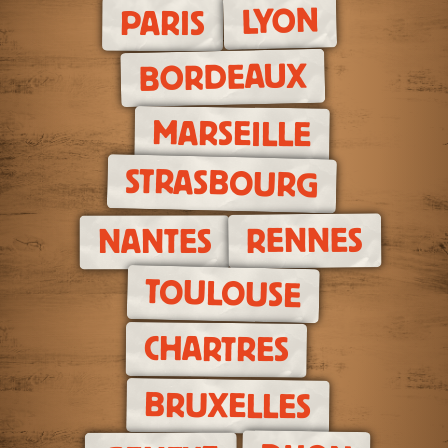
LYON
PARIS
BORDEAUX
MARSEILLE
STRASBOURG
RENNES
NANTES
TOULOUSE
CHARTRES
BRUXELLES