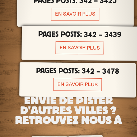
PAGES POSTS: 342 – 3425
EN SAVOIR PLUS
PAGES POSTS: 342 – 3439
EN SAVOIR PLUS
PAGES POSTS: 342 – 3478
EN SAVOIR PLUS
ENVIE DE PISTER
D'AUTRES VILLES ?
RETROUVEZ NOUS À