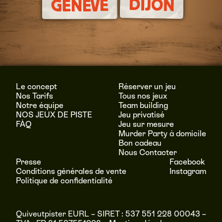
DIJON
GENEVE
Le concept
Réserver un jeu
Nos Tarifs
Tous nos jeux
Notre équipe
Team building
NOS JEUX DE PISTE
Jeu privatisé
FÀQ
Jeu sur mesure
Murder Party à domicile
Bon cadeau
Nous Contacter
Presse
Facebook
Conditions générales de vente
Instagram
Politique de confidentialité
Quiveutpister EURL – SIRET : 537 551 228 00043 –