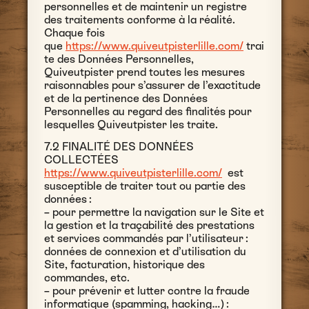
personnelles et de maintenir un registre
des traitements conforme à la réalité.
Chaque fois
que
https://www.quiveutpisterlille.com/
trai
te des Données Personnelles,
Quiveutpister prend toutes les mesures
raisonnables pour s’assurer de l’exactitude
et de la pertinence des Données
Personnelles au regard des finalités pour
lesquelles Quiveutpister les traite.
7.2 FINALITÉ DES DONNÉES
COLLECTÉES
https://www.quiveutpisterlille.com/
est
susceptible de traiter tout ou partie des
données :
– pour permettre la navigation sur le Site et
la gestion et la traçabilité des prestations
et services commandés par l’utilisateur :
données de connexion et d’utilisation du
Site, facturation, historique des
commandes, etc.
– pour prévenir et lutter contre la fraude
informatique (spamming, hacking…) :