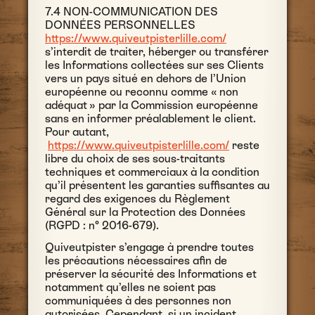
7.4 NON-COMMUNICATION DES
DONNÉES PERSONNELLES
https://www.quiveutpisterlille.com/
s’interdit de traiter, héberger ou transférer
les Informations collectées sur ses Clients
vers un pays situé en dehors de l’Union
européenne ou reconnu comme « non
adéquat » par la Commission européenne
sans en informer préalablement le client.
Pour autant,
https://www.quiveutpisterlille.com/
reste
libre du choix de ses sous-traitants
techniques et commerciaux à la condition
qu’il présentent les garanties suffisantes au
regard des exigences du Règlement
Général sur la Protection des Données
(RGPD : n° 2016-679).
Quiveutpister s’engage à prendre toutes
les précautions nécessaires afin de
préserver la sécurité des Informations et
notamment qu’elles ne soient pas
communiquées à des personnes non
autorisées. Cependant, si un incident