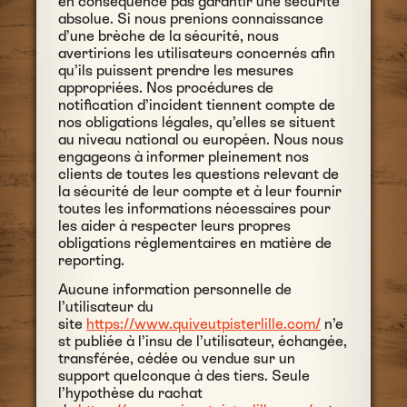
en conséquence pas garantir une sécurité
absolue. Si nous prenions connaissance
d’une brèche de la sécurité, nous
avertirions les utilisateurs concernés afin
qu’ils puissent prendre les mesures
appropriées. Nos procédures de
notification d’incident tiennent compte de
nos obligations légales, qu’elles se situent
au niveau national ou européen. Nous nous
engageons à informer pleinement nos
clients de toutes les questions relevant de
la sécurité de leur compte et à leur fournir
toutes les informations nécessaires pour
les aider à respecter leurs propres
obligations réglementaires en matière de
reporting.
Aucune information personnelle de
l’utilisateur du
site
https://www.quiveutpisterlille.com/
n’e
st publiée à l’insu de l’utilisateur, échangée,
transférée, cédée ou vendue sur un
support quelconque à des tiers. Seule
l’hypothèse du rachat