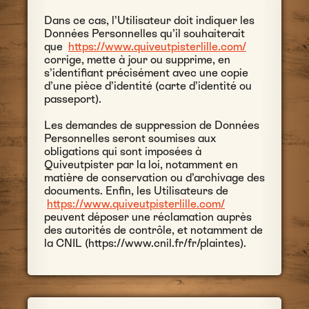
Dans ce cas, l’Utilisateur doit indiquer les
Données Personnelles qu’il souhaiterait
que
https://www.quiveutpisterlille.com/
corrige, mette à jour ou supprime, en
s’identifiant précisément avec une copie
d’une pièce d’identité (carte d’identité ou
passeport).
Les demandes de suppression de Données
Personnelles seront soumises aux
obligations qui sont imposées à
Quiveutpister par la loi, notamment en
matière de conservation ou d’archivage des
documents. Enfin, les Utilisateurs de
https://www.quiveutpisterlille.com/
peuvent déposer une réclamation auprès
des autorités de contrôle, et notamment de
la CNIL (https://www.cnil.fr/fr/plaintes).