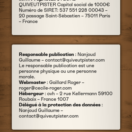
QUIVEUTPISTER Capital social de 1000€
Numéro de SIRET: 537 551 228 00043 –
20 passage Saint-Sébastien – 75011 Paris
– France
Responsable publication
: Nanjoud
Guillaume – contact@quiveutpister.com
Le responsable publication est une
personne physique ou une personne
morale.
Webmaster
: Gaillard Roger –
roger@cecile-roger.com
Hébergeur
: ovh – 2 rue Kellermann 59100
Roubaix – France 1007
Délégué à la protection des données
:
Nanjoud Guillaume –
contact@quiveutpister.com