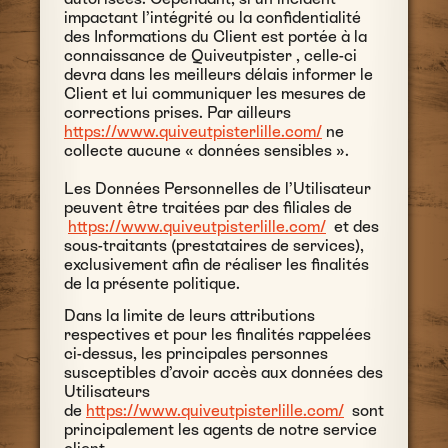
impactant l’intégrité ou la confidentialité
des Informations du Client est portée à la
connaissance de Quiveutpister , celle-ci
devra dans les meilleurs délais informer le
Client et lui communiquer les mesures de
corrections prises. Par ailleurs
https://www.quiveutpisterlille.com/
ne
collecte aucune « données sensibles ».
Les Données Personnelles de l’Utilisateur
peuvent être traitées par des filiales de
https://www.quiveutpisterlille.com/
et des
sous-traitants (prestataires de services),
exclusivement afin de réaliser les finalités
de la présente politique.
Dans la limite de leurs attributions
respectives et pour les finalités rappelées
ci-dessus, les principales personnes
susceptibles d’avoir accès aux données des
Utilisateurs
de
https://www.quiveutpisterlille.com/
sont
principalement les agents de notre service