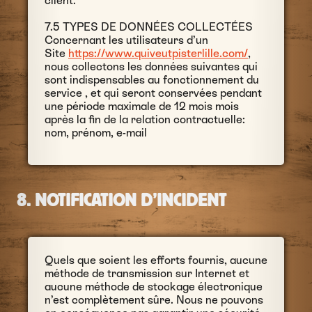
client.
7.5 TYPES DE DONNÉES COLLECTÉES
Concernant les utilisateurs d’un
Site
https://www.quiveutpisterlille.com/
,
nous collectons les données suivantes qui
sont indispensables au fonctionnement du
service , et qui seront conservées pendant
une période maximale de 12 mois mois
après la fin de la relation contractuelle:
nom, prénom, e-mail
8. NOTIFICATION D’INCIDENT
Quels que soient les efforts fournis, aucune
méthode de transmission sur Internet et
aucune méthode de stockage électronique
n’est complètement sûre. Nous ne pouvons