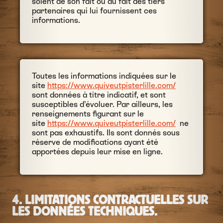
soient de son fait ou du fait des tiers
partenaires qui lui fournissent ces
informations.
Toutes les informations indiquées sur le
site
https://www.quiveutpisterlille.com/
sont données à titre indicatif, et sont
susceptibles d’évoluer. Par ailleurs, les
renseignements figurant sur le
site
https://www.quiveutpisterlille.com/
ne
sont pas exhaustifs. Ils sont donnés sous
réserve de modifications ayant été
apportées depuis leur mise en ligne.
4. LIMITATIONS CONTRACTUELLES SUR
LES DONNÉES TECHNIQUES.