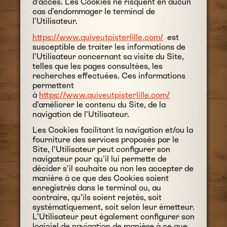
d’accès. Les Cookies ne risquent en aucun
cas d’endommager le terminal de
l’Utilisateur.
https://www.quiveutpisterlille.com/
est
susceptible de traiter les informations de
l’Utilisateur concernant sa visite du Site,
telles que les pages consultées, les
recherches effectuées. Ces informations
permettent
à
https://www.quiveutpisterlille.com/
d’améliorer le contenu du Site, de la
navigation de l’Utilisateur.
Les Cookies facilitant la navigation et/ou la
fourniture des services proposés par le
Site, l’Utilisateur peut configurer son
navigateur pour qu’il lui permette de
décider s’il souhaite ou non les accepter de
manière à ce que des Cookies soient
enregistrés dans le terminal ou, au
contraire, qu’ils soient rejetés, soit
systématiquement, soit selon leur émetteur.
L’Utilisateur peut également configurer son
logiciel de navigation de manière à ce que