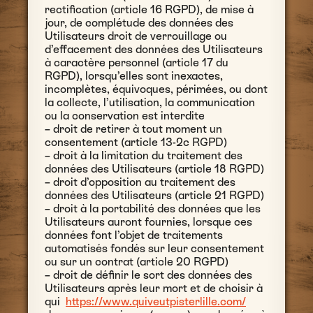
rectification (article 16 RGPD), de mise à
jour, de complétude des données des
Utilisateurs droit de verrouillage ou
d’effacement des données des Utilisateurs
à caractère personnel (article 17 du
RGPD), lorsqu’elles sont inexactes,
incomplètes, équivoques, périmées, ou dont
la collecte, l’utilisation, la communication
ou la conservation est interdite
– droit de retirer à tout moment un
consentement (article 13-2c RGPD)
– droit à la limitation du traitement des
données des Utilisateurs (article 18 RGPD)
– droit d’opposition au traitement des
données des Utilisateurs (article 21 RGPD)
– droit à la portabilité des données que les
Utilisateurs auront fournies, lorsque ces
données font l’objet de traitements
automatisés fondés sur leur consentement
ou sur un contrat (article 20 RGPD)
– droit de définir le sort des données des
Utilisateurs après leur mort et de choisir à
qui
https://www.quiveutpisterlille.com/