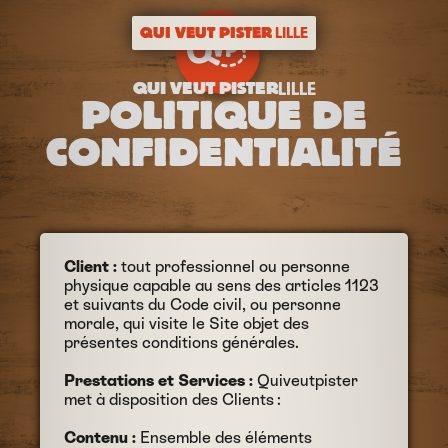
QUI VEUT PISTER
LILLE
QUI VEUT PISTER
LILLE
POLITIQUE DE
CONFIDENTIALITÉ
Client :
tout professionnel ou personne
physique capable au sens des articles 1123
et suivants du Code civil, ou personne
morale, qui visite le Site objet des
présentes conditions générales.
Prestations et Services :
Quiveutpister
met à disposition des Clients :
Contenu :
Ensemble des éléments