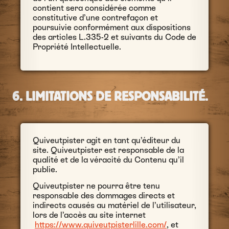
contient sera considérée comme
constitutive d’une contrefaçon et
poursuivie conformément aux dispositions
des articles L.335-2 et suivants du Code de
Propriété Intellectuelle.
6. LIMITATIONS DE RESPONSABILITÉ.
Quiveutpister agit en tant qu’éditeur du
site. Quiveutpister est responsable de la
qualité et de la véracité du Contenu qu’il
publie.
Quiveutpister ne pourra être tenu
responsable des dommages directs et
indirects causés au matériel de l’utilisateur,
lors de l’accès au site internet
https://www.quiveutpisterlille.com/
, et