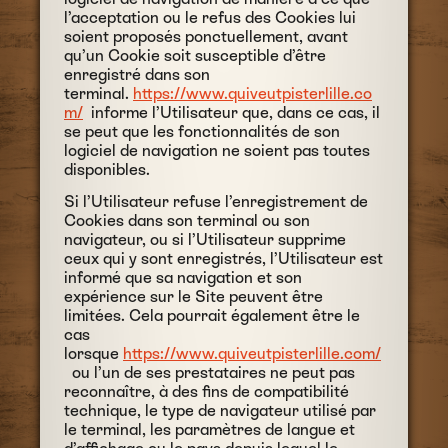
l’acceptation ou le refus des Cookies lui
soient proposés ponctuellement, avant
qu’un Cookie soit susceptible d’être
enregistré dans son
terminal.
https://www.quiveutpisterlille.co
m/
informe l’Utilisateur que, dans ce cas, il
se peut que les fonctionnalités de son
logiciel de navigation ne soient pas toutes
disponibles.
Si l’Utilisateur refuse l’enregistrement de
Cookies dans son terminal ou son
navigateur, ou si l’Utilisateur supprime
ceux qui y sont enregistrés, l’Utilisateur est
informé que sa navigation et son
expérience sur le Site peuvent être
limitées. Cela pourrait également être le
cas
lorsque
https://www.quiveutpisterlille.com/
ou l’un de ses prestataires ne peut pas
reconnaître, à des fins de compatibilité
technique, le type de navigateur utilisé par
le terminal, les paramètres de langue et