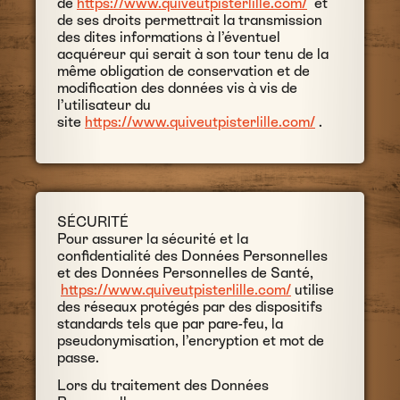
de
https://www.quiveutpisterlille.com/
et
de ses droits permettrait la transmission
des dites informations à l’éventuel
acquéreur qui serait à son tour tenu de la
même obligation de conservation et de
modification des données vis à vis de
l’utilisateur du
site
https://www.quiveutpisterlille.com/
.
SÉCURITÉ
Pour assurer la sécurité et la
confidentialité des Données Personnelles
et des Données Personnelles de Santé,
https://www.quiveutpisterlille.com/
utilise
des réseaux protégés par des dispositifs
standards tels que par pare-feu, la
pseudonymisation, l’encryption et mot de
passe.
Lors du traitement des Données