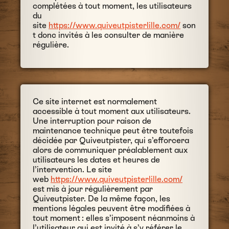
complétées à tout moment, les utilisateurs
du
site
https://www.quiveutpisterlille.com/
son
t donc invités à les consulter de manière
régulière.
Ce site internet est normalement
accessible à tout moment aux utilisateurs.
Une interruption pour raison de
maintenance technique peut être toutefois
décidée par Quiveutpister, qui s’efforcera
alors de communiquer préalablement aux
utilisateurs les dates et heures de
l’intervention. Le site
web
https://www.quiveutpisterlille.com/
est mis à jour régulièrement par
Quiveutpister. De la même façon, les
mentions légales peuvent être modifiées à
tout moment : elles s’imposent néanmoins à
l’utilisateur qui est invité à s’y référer le