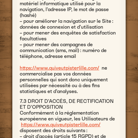
matériel informatique utilisé pour la
navigation, l’adresse IP, le mot de passe
(hashé)
– pour améliorer la navigation sur le Site :
données de connexion et d’utilisation
– pour mener des enquêtes de satisfaction
facultatives
– pour mener des campagnes de
communication (sms, mail) : numéro de
téléphone, adresse email
https://www.quiveutpisterlille.com/
ne
commercialise pas vos données
personnelles qui sont donc uniquement
utilisées par nécessité ou à des fins
statistiques et d’analyses.
7.3 DROIT D’ACCÈS, DE RECTIFICATION
ET D’OPPOSITION
Conformément à la réglementation
européenne en vigueur, les Utilisateurs de
https://www.quiveutpisterlille.com/
disposent des droits suivants :
– droit d’accès (article 15 RGPD) et de