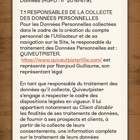
Données (RGPD : n° 2016-679).
7.1 RESPONSABLES DE LA COLLECTE
DES DONNÉES PERSONNELLES
Pour les Données Personnelles collectées
dans le cadre de la création du compte
personnel de l’Utilisateur et de sa
navigation sur le Site, le responsable du
traitement des Données Personnelles est :
QUIVEUTPISTER.
https://www.quiveutpisterlille.com/
est
représenté par Nanjoud Guillaume, son
représentant légal
En tant que responsable du traitement des
données qu’il collecte, Quiveutpister
s’engage à respecter le cadre des
dispositions légales en vigueur. Il lui
appartient notamment au Client d’établir
les finalités de ses traitements de données,
de fournir à ses prospects et clients, à
partir de la collecte de leurs
consentements, une information complète
sur le traitement de leurs données