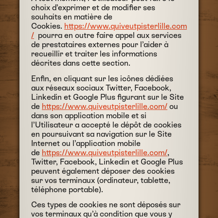
choix d’exprimer et de modifier ses
souhaits en matière de
Cookies.
https://www.quiveutpisterlille.com
/
pourra en outre faire appel aux services
de prestataires externes pour l’aider à
recueillir et traiter les informations
décrites dans cette section.
Enfin, en cliquant sur les icônes dédiées
aux réseaux sociaux Twitter, Facebook,
Linkedin et Google Plus figurant sur le Site
de
https://www.quiveutpisterlille.com/
ou
dans son application mobile et si
l’Utilisateur a accepté le dépôt de cookies
en poursuivant sa navigation sur le Site
Internet ou l’application mobile
de
https://www.quiveutpisterlille.com/
,
Twitter, Facebook, Linkedin et Google Plus
peuvent également déposer des cookies
sur vos terminaux (ordinateur, tablette,
téléphone portable).
Ces types de cookies ne sont déposés sur
vos terminaux qu’à condition que vous y