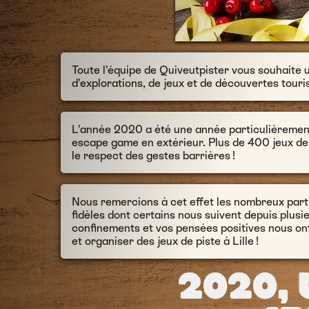
Toute l’équipe de Quiveutpister vous souhaite 
d’explorations, de jeux et de découvertes touris
L’année 2020 a été une année particulièrement di
escape game en extérieur. Plus de 400 jeux de
le respect des gestes barrières !
Nous remercions à cet effet les nombreux partic
fidèles dont certains nous suivent depuis plusi
confinements et vos pensées positives nous ont
et organiser des jeux de piste à Lille !
2020,