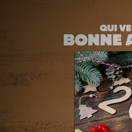
QUI VE
BONNE A