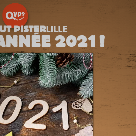
UT PISTER
LILLE
NNÉE 2021 !