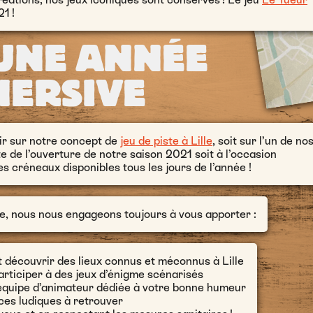
1 !
 UNE ANNÉE
MERSIVE
ir sur notre concept de
jeu de piste à Lille
, soit sur l’un de no
ate de l’ouverture de notre saison 2021 soit à l’occasion
s créneaux disponibles tous les jours de l’année !
te, nous nous engageons toujours à vous apporter :
nt découvrir des lieux connus et méconnus à Lille
participer à des jeux d’énigme scénarisés
 équipe d’animateur dédiée à votre bonne humeur
ices ludiques à retrouver