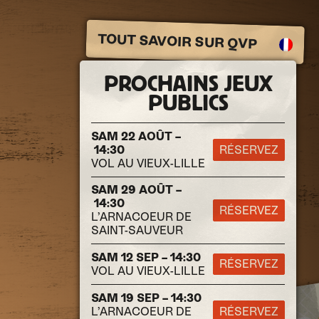
TOUT SAVOIR SUR QVP
PROCHAINS JEUX
PUBLICS
SAM 22 AOÛT –
14:30
RÉSERVEZ
VOL AU VIEUX-LILLE
SAM 29 AOÛT –
14:30
RÉSERVEZ
L’ARNACOEUR DE
SAINT-SAUVEUR
SAM 12 SEP – 14:30
RÉSERVEZ
VOL AU VIEUX-LILLE
SAM 19 SEP – 14:30
L’ARNACOEUR DE
RÉSERVEZ