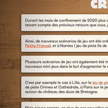
CR
Durant les mois de confinement de 2020 plus d
tenant compte des précieux retours que vous, p
Ainsi, de nouveaux scénarios de jeu ont été créé
Petite-France
), et à Nantes ( jeu de piste île d
Plusieurs scénarios de jeu ont également été tr
nouveaux mini-jeux dans le but d’augmenter le c
C’est par exemple le cas à Lille, sur le
jeu de pi
de piste Crimes et Cathédrale, à Paris sur le je
autour du château des ducs de Bretagne.
Mais n’ayez crainte, en plus de ces nouvelles c