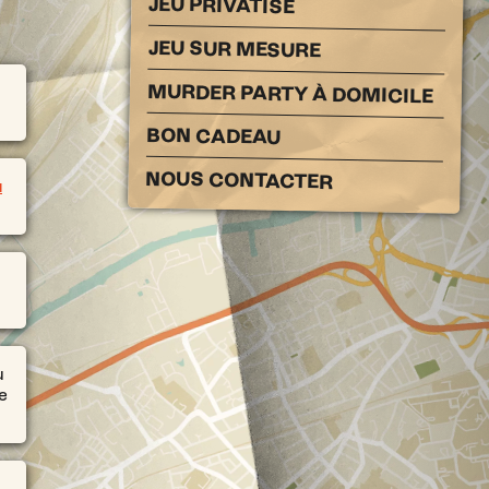
JEU PRIVATISÉ
JEU SUR MESURE
MURDER PARTY À DOMICILE
BON CADEAU
NOUS CONTACTER
a
u
e