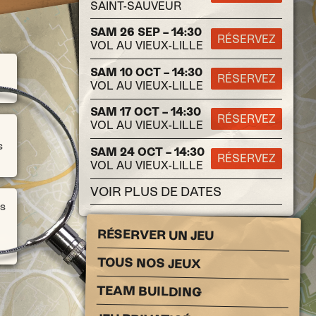
SAINT-SAUVEUR
SAM 26 SEP – 14:30
RÉSERVEZ
VOL AU VIEUX-LILLE
SAM 10 OCT – 14:30
RÉSERVEZ
VOL AU VIEUX-LILLE
SAM 17 OCT – 14:30
RÉSERVEZ
VOL AU VIEUX-LILLE
s
SAM 24 OCT – 14:30
RÉSERVEZ
VOL AU VIEUX-LILLE
VOIR PLUS DE DATES
es
RÉSERVER UN JEU
TOUS NOS JEUX
TEAM BUILDING