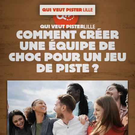
QUI VEUT PISTER
LILLE
QUI VEUT PISTER
LILLE
COMMENT CRÉER
UNE ÉQUIPE DE
CHOC POUR UN JEU
DE PISTE ?