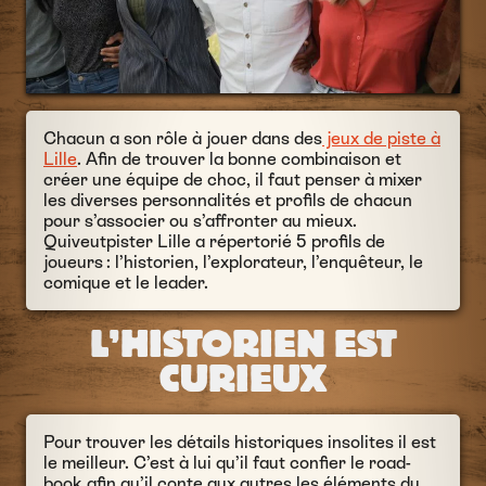
Chacun a son rôle à jouer dans des
jeux de piste à
Lille
. Afin de trouver la bonne combinaison et
créer une équipe de choc, il faut penser à mixer
les diverses personnalités et profils de chacun
pour s’associer ou s’affronter au mieux.
Quiveutpister Lille a répertorié 5 profils de
joueurs : l’historien, l’explorateur, l’enquêteur, le
comique et le leader.
L’HISTORIEN EST
CURIEUX
Pour trouver les détails historiques insolites il est
le meilleur. C’est à lui qu’il faut confier le road-
book afin qu’il conte aux autres les éléments du