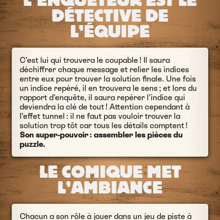
L’ENQUÊTEUR EST LE
DÉTECTIVE DE
L’ÉQUIPE
C’est lui qui trouvera le coupable ! Il saura
déchiffrer chaque message et relier les indices
entre eux pour trouver la solution finale. Une fois
un indice repéré, il en trouvera le sens ; et lors du
rapport d’enquête, il saura repérer l’indice qui
deviendra la clé de tout ! Attention cependant à
l’effet tunnel : il ne faut pas vouloir trouver la
solution trop tôt car tous les détails comptent !
Son super-pouvoir : assembler les pièces du
puzzle.
LE COMIQUE MET
L’AMBIANCE
Chacun a son rôle à jouer dans un jeu de piste à