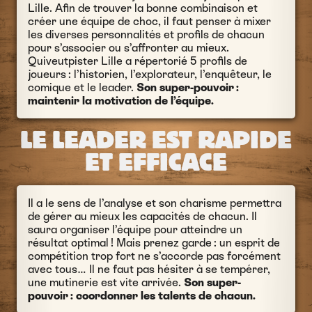
Lille. Afin de trouver la bonne combinaison et
créer une équipe de choc, il faut penser à mixer
les diverses personnalités et profils de chacun
pour s’associer ou s’affronter au mieux.
Quiveutpister Lille a répertorié 5 profils de
joueurs : l’historien, l’explorateur, l’enquêteur, le
comique et le leader.
Son super-pouvoir :
maintenir la motivation de l’équipe.
LE LEADER EST RAPIDE
ET EFFICACE
Il a le sens de l’analyse et son charisme permettra
de gérer au mieux les capacités de chacun. Il
saura organiser l’équipe pour atteindre un
résultat optimal ! Mais prenez garde : un esprit de
compétition trop fort ne s’accorde pas forcément
avec tous… Il ne faut pas hésiter à se tempérer,
une mutinerie est vite arrivée.
Son super-
pouvoir : coordonner les talents de chacun.