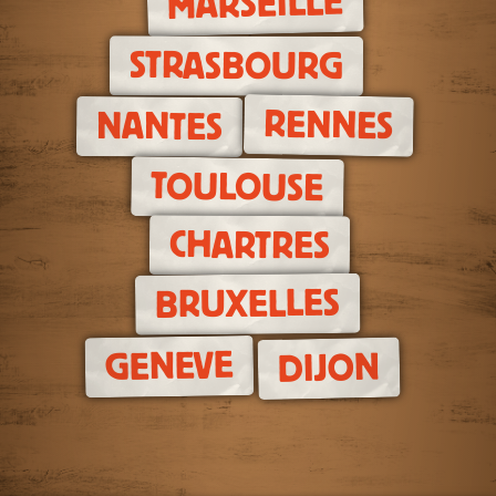
MARSEILLE
STRASBOURG
RENNES
NANTES
TOULOUSE
CHARTRES
BRUXELLES
GENEVE
DIJON