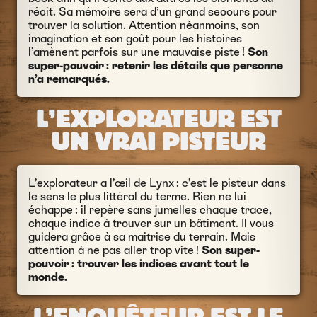
récit. Sa mémoire sera d’un grand secours pour
trouver la solution. Attention néanmoins, son
imagination et son goût pour les histoires
l’amènent parfois sur une mauvaise piste !
Son
super-pouvoir : retenir les détails que personne
n’a remarqués.
L’EXPLORATEUR EST
UN VRAI PISTEUR
L’explorateur a l’œil de Lynx : c’est le pisteur dans
le sens le plus littéral du terme. Rien ne lui
échappe : il repère sans jumelles chaque trace,
chaque indice à trouver sur un bâtiment. Il vous
guidera grâce à sa maitrise du terrain. Mais
attention à ne pas aller trop vite !
Son super-
pouvoir : trouver les indices avant tout le
monde.