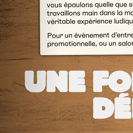
vous épaulons quelle que so
travaillons main dans la m
véritable expérience ludiqu
Pour un événement d’entrep
promotionnelle, ou un salo
UNE F
DÉ