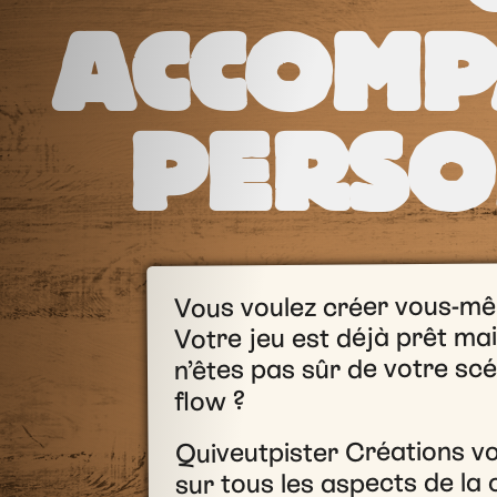
ACCOMP
PERSO
Vous voulez créer vous-mê
Votre jeu est déjà prêt mai
n’êtes pas sûr de votre scé
flow ?
Quiveutpister Créations vo
sur tous les aspects de la