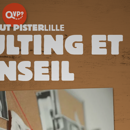
UT PISTER
LILLE
LTING ET
NSEIL