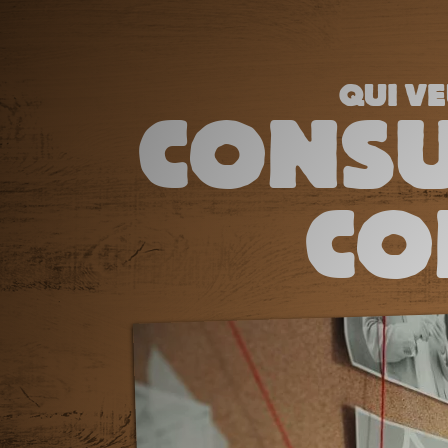
QUI VE
CONSU
CO