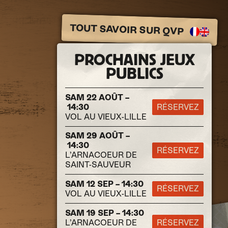
TOUT SAVOIR SUR QVP
PROCHAINS JEUX
PUBLICS
SAM 22 AOÛT –
14:30
RÉSERVEZ
VOL AU VIEUX-LILLE
SAM 29 AOÛT –
14:30
RÉSERVEZ
L’ARNACOEUR DE
SAINT-SAUVEUR
SAM 12 SEP – 14:30
RÉSERVEZ
VOL AU VIEUX-LILLE
SAM 19 SEP – 14:30
L’ARNACOEUR DE
RÉSERVEZ