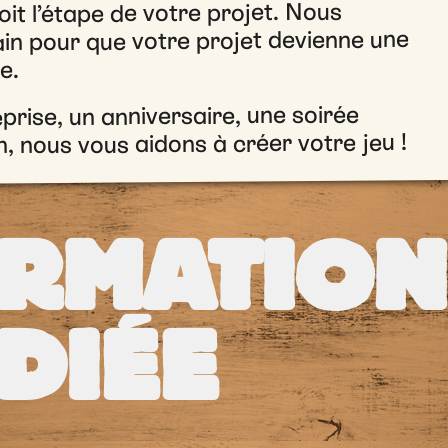
it l’étape de votre projet. Nous
ain pour que votre projet devienne une
e.
rise, un anniversaire, une soirée
n, nous vous aidons à créer votre jeu !
ORMATION
DIÉE