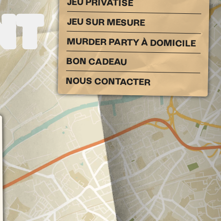
JEU PRIVATISÉ
NT
JEU SUR MESURE
MURDER PARTY À DOMICILE
BON CADEAU
NOUS CONTACTER