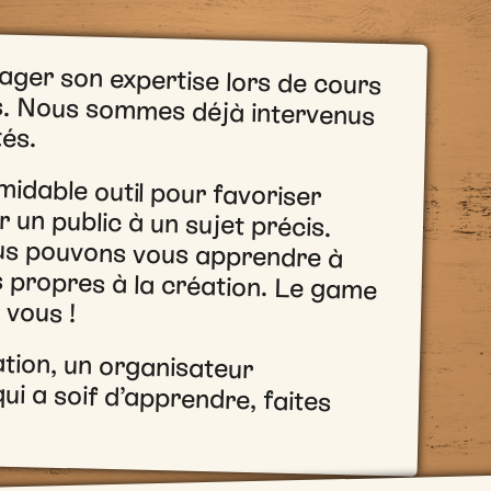
ager son expertise lors de cours
ues. Nous sommes déjà intervenus
tés.
rmidable outil pour favoriser
 un public à un sujet précis.
us pouvons vous apprendre à
ropres à la création. Le game
 vous !
tion, un organisateur
 soif d’apprendre, faites