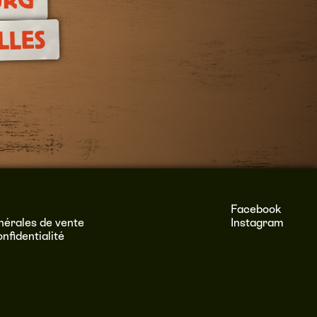
URG
LLES
Facebook
nérales de vente
Instagram
onfidentialité