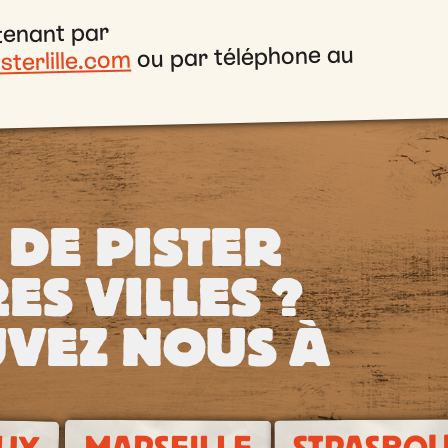
tenant par
ou par téléphone au
sterlille.com
 DE PISTER
ES VILLES ?
VEZ NOUS À