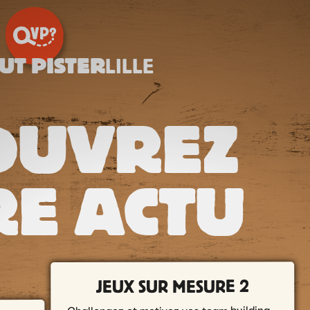
UT PISTER
LILLE
OUVREZ
E ACTU
JEUX SUR MESURE 2