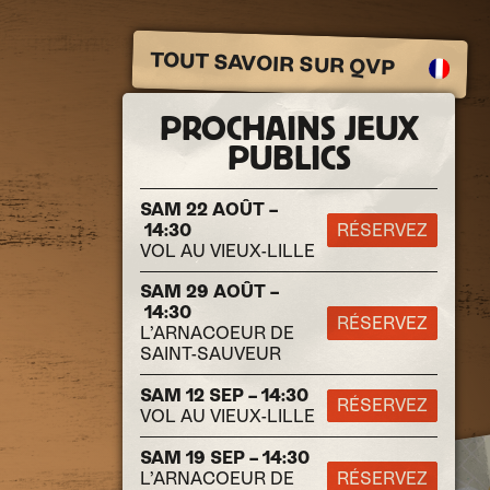
TOUT SAVOIR SUR QVP
PROCHAINS JEUX
PUBLICS
SAM 22 AOÛT –
14:30
RÉSERVEZ
VOL AU VIEUX-LILLE
SAM 29 AOÛT –
14:30
RÉSERVEZ
L’ARNACOEUR DE
SAINT-SAUVEUR
SAM 12 SEP – 14:30
RÉSERVEZ
VOL AU VIEUX-LILLE
SAM 19 SEP – 14:30
L’ARNACOEUR DE
RÉSERVEZ