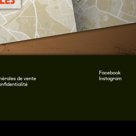
LES
Facebook
nérales de vente
Instagram
onfidentialité
–
Mentions légales