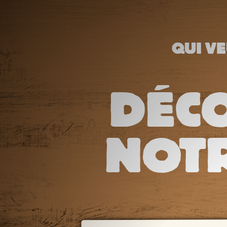
QUI VE
DÉC
NOTR