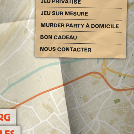
JEU PRIVATISÉ
JEU SUR MESURE
MURDER PARTY À DOMICILE
BON CADEAU
NOUS CONTACTER
RG