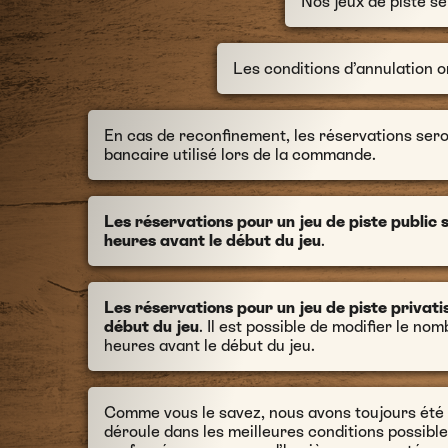
Nos jeux de piste se
Les conditions d’annulation o
En cas de reconfinement, les réservations ser
bancaire utilisé lors de la commande.
Les réservations pour un jeu de piste public
heures avant le début du jeu
.
Les réservations pour un jeu de piste privati
début du jeu
. Il est possible de modifier le no
heures avant le début du jeu.
Comme vous le savez, nous avons toujours été m
déroule dans les meilleures conditions possible