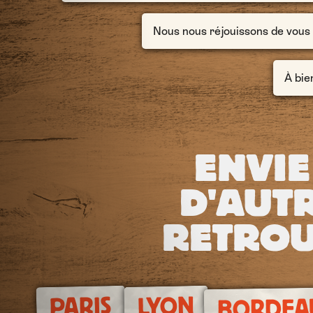
Nous nous réjouissons de vous ac
À bien
ENVIE
D'AUTR
RETROU
LYON
PARIS
BORDEA