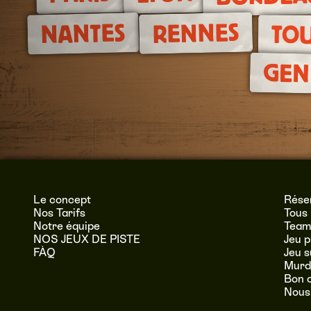
RENNES
NANTES
TO
GEN
Le concept
Réser
Nos Tarifs
Tous 
Notre équipe
Team 
NOS JEUX DE PISTE
Jeu p
FÀQ
Jeu 
Murde
Bon 
Nous