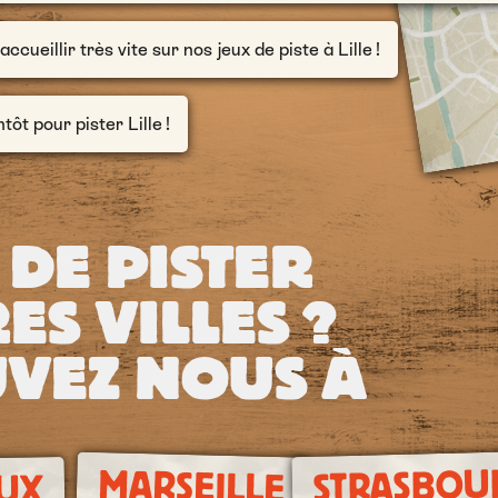
cueillir très vite sur nos jeux de piste à Lille !
tôt pour pister Lille !
 DE PISTER
ES VILLES ?
VEZ NOUS À
STRASBOU
MARSEILLE
UX