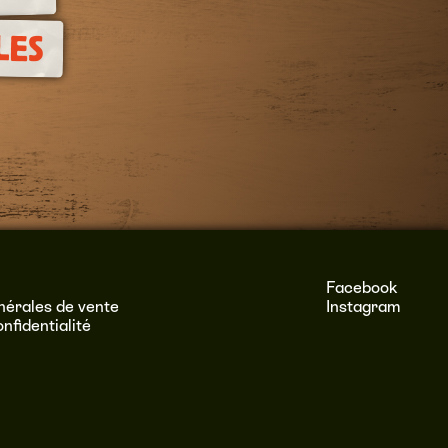
LES
Facebook
nérales de vente
Instagram
onfidentialité