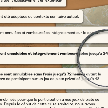
 situent exclusivement en extérieur.
nt été adaptées au contexte sanitaire actuel.
ont annulées et remboursées intégralement sur le compte
 sont annulables et intégralement remboursables jusqu’à 24
sé sont annulables sans frais jusqu’à 72 heures avant le
mbre de participant sur un jeu de piste privatisé jusqu’à 48
obilisés pour que la participation à nos jeux de piste se
s. Depuis le début de cette crise sanitaire, nous avons