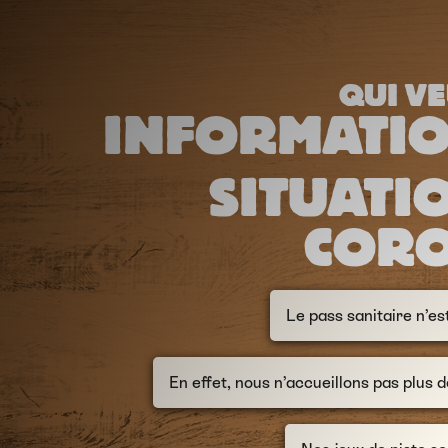
QUI VE
INFORMATI
SITUATI
COR
Le pass sanitaire n’est
En effet, nous n’accueillons pas plus 