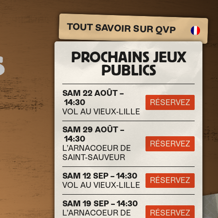
TOUT SAVOIR SUR QVP
PROCHAINS JEUX
S
PUBLICS
SAM 22 AOÛT –
14:30
RÉSERVEZ
VOL AU VIEUX-LILLE
SAM 29 AOÛT –
14:30
RÉSERVEZ
L’ARNACOEUR DE
SAINT-SAUVEUR
SAM 12 SEP – 14:30
RÉSERVEZ
VOL AU VIEUX-LILLE
SAM 19 SEP – 14:30
L’ARNACOEUR DE
RÉSERVEZ