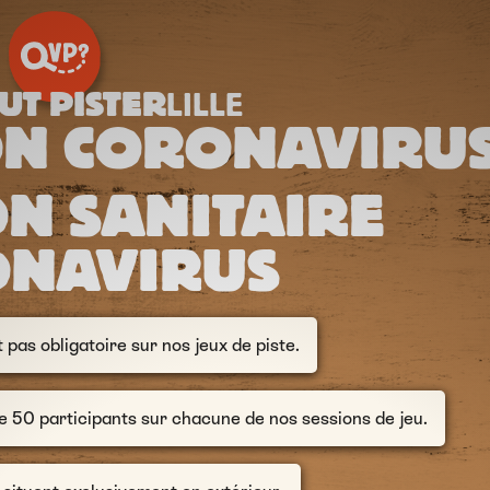
UT PISTER
LILLE
ON CORONAVIRU
ON SANITAIRE
ONAVIRUS
 pas obligatoire sur nos jeux de piste.
de 50 participants sur chacune de nos sessions de jeu.