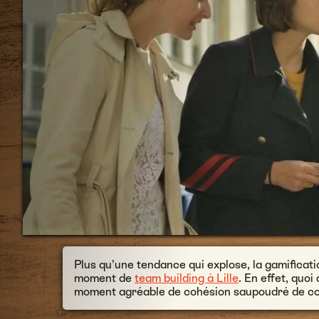
Plus qu’une tendance qui explose, la gamificati
moment de
team building à Lille
. En effet, quo
moment agréable de cohésion saupoudré de co