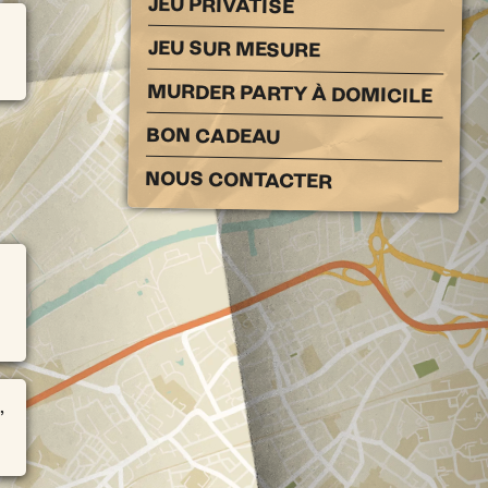
JEU PRIVATISÉ
JEU SUR MESURE
MURDER PARTY À DOMICILE
BON CADEAU
NOUS CONTACTER
,