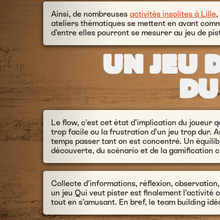
Ainsi, de nombreuses
activités insolites à Lille
,
ateliers thématiques se mettent en avant comme
d’entre elles pourront se mesurer au jeu de pis
UN JEU D
DU
Le
flow
, c’est cet état d’implication du joueur
trop facile ou la frustration d’un jeu trop dur. A
temps passer tant on est concentré. Un équilib
découverte, du scénario et de la gamification 
Collecte d’informations, réflexion, observation,
un jeu Qui veut pister est finalement l’activit
tout en s’amusant. En bref, le team building idéa