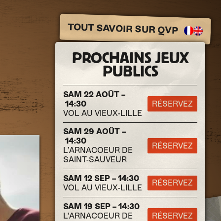
TOUT SAVOIR SUR QVP
PROCHAINS JEUX
PUBLICS
SAM 22 AOÛT –
14:30
RÉSERVEZ
VOL AU VIEUX-LILLE
SAM 29 AOÛT –
14:30
RÉSERVEZ
L’ARNACOEUR DE
SAINT-SAUVEUR
SAM 12 SEP – 14:30
RÉSERVEZ
VOL AU VIEUX-LILLE
SAM 19 SEP – 14:30
L’ARNACOEUR DE
RÉSERVEZ