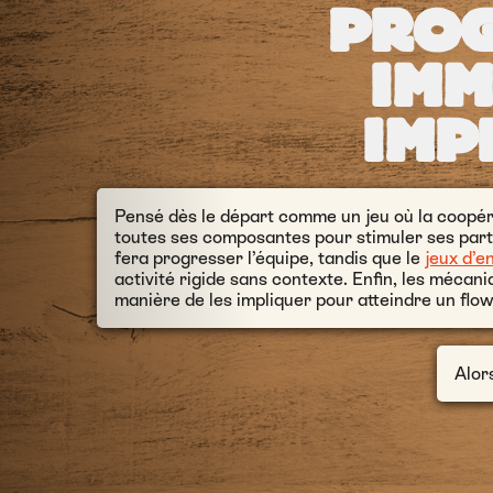
PROG
IMM
IMP
Pensé dès le départ comme un jeu où la coopérat
toutes ses composantes pour stimuler ses part
fera progresser l’équipe, tandis que le
jeux d’e
activité rigide sans contexte. Enfin, les mécan
manière de les impliquer pour atteindre un
flo
Alors