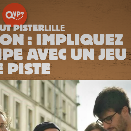
UT PISTER
LILLE
ON : IMPLIQUEZ
PE AVEC UN JEU
 PISTE