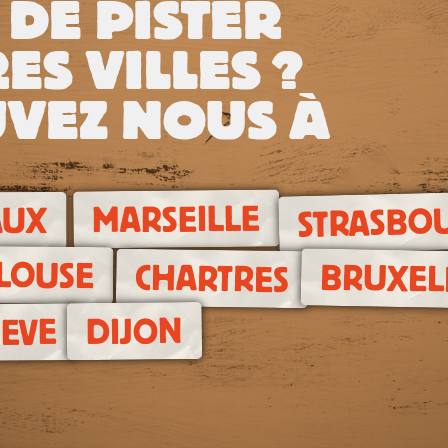
 DE PISTER
ES VILLES ?
VEZ NOUS À
MARSEILLE
STRASBO
AUX
LOUSE
BRUXEL
CHARTRES
DIJON
EVE