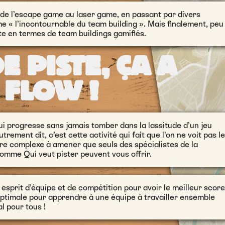
 de l’escape game au laser game, en passant par divers
 « l’incontournable du team building ». Mais finalement, peu
te en termes de team buildings gamifiés.
E PISTE, ÇA A
 FLOW !
 qui progresse sans jamais tomber dans la lassitude d’un jeu
utrement dit, c’est cette activité qui fait que l’on ne voit pas le
re complexe à amener que seuls des spécialistes de la
comme Qui veut pister peuvent vous offrir.
 esprit d’équipe et de compétition pour avoir le meilleur score
é optimale pour apprendre à une équipe à travailler ensemble
l pour tous !