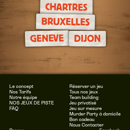
CHARTRES
BRUXELLES
GENEVE
DIJON
Le concept
Réserver un jeu
Nos Tarifs
Tous nos jeux
Notre équipe
Team building
NOS JEUX DE PISTE
Jeu privatisé
FÀQ
Jeu sur mesure
Murder Party à domicile
Bon cadeau
Nous Contacter