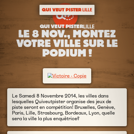
QUI VEUT PISTER
LILLE
QUI VEUT PISTER
LILLE
LE 8 NOV., MONTEZ
VOTRE VILLE SUR LE
PODIUM !
Le Samedi 8 Novembre 2014, les villes dans
lesquelles Quiveutpister organise des jeux de
piste seront en compétition! Bruxelles, Genève,
Paris, Lille, Strasbourg, Bordeaux, Lyon, quelle
sera la ville la plus enquêtrice?