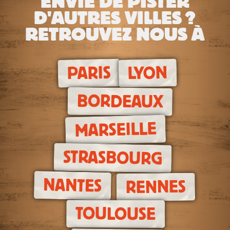
ENVIE DE PISTER
D'AUTRES VILLES ?
RETROUVEZ NOUS À
LYON
PARIS
BORDEAUX
MARSEILLE
STRASBOURG
NANTES
RENNES
TOULOUSE