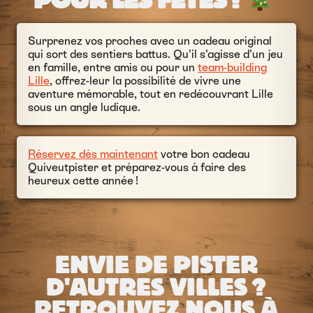
POUR LES FÊTES !
Surprenez vos proches avec un cadeau original
qui sort des sentiers battus. Qu’il s’agisse d’un jeu
en famille, entre amis ou pour un
team-building
Lille
, offrez-leur la possibilité de vivre une
aventure mémorable, tout en redécouvrant Lille
sous un angle ludique.
Réservez dès maintenant
votre bon cadeau
Quiveutpister et préparez-vous à faire des
heureux cette année !
ENVIE DE PISTER
D'AUTRES VILLES ?
RETROUVEZ NOUS À