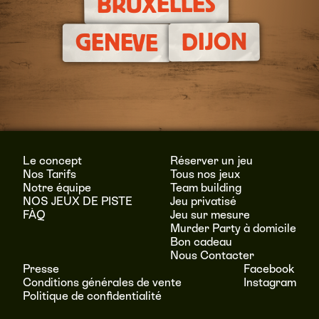
BRUXELLES
DIJON
GENEVE
Le concept
Réserver un jeu
Nos Tarifs
Tous nos jeux
Notre équipe
Team building
NOS JEUX DE PISTE
Jeu privatisé
FÀQ
Jeu sur mesure
Murder Party à domicile
Bon cadeau
Nous Contacter
Presse
Facebook
Conditions générales de vente
Instagram
Politique de confidentialité