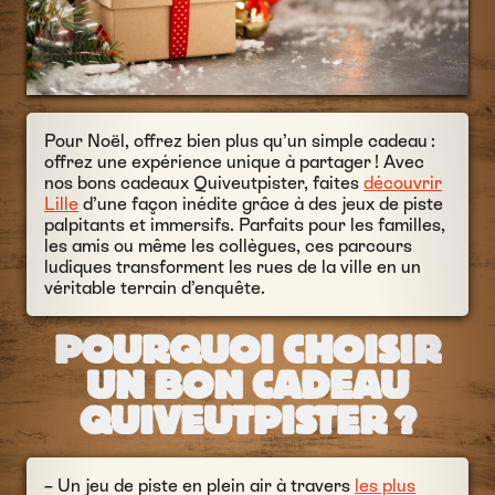
Pour Noël, offrez bien plus qu’un simple cadeau :
offrez une expérience unique à partager ! Avec
nos bons cadeaux Quiveutpister, faites
découvrir
Lille
d’une façon inédite grâce à des jeux de piste
palpitants et immersifs. Parfaits pour les familles,
les amis ou même les collègues, ces parcours
ludiques transforment les rues de la ville en un
véritable terrain d’enquête.
POURQUOI CHOISIR
UN BON CADEAU
QUIVEUTPISTER ?
– Un jeu de piste en plein air à travers
les plus