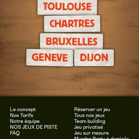
TOULOUSE
CHARTRES
BRUXELLES
GENEVE
DIJON
Le concept
Réserver un jeu
Nos Tarifs
Tous nos jeux
Notre équipe
Team building
NOS JEUX DE PISTE
Jeu privatisé
FÀQ
Jeu sur mesure
Murder Party à domicile