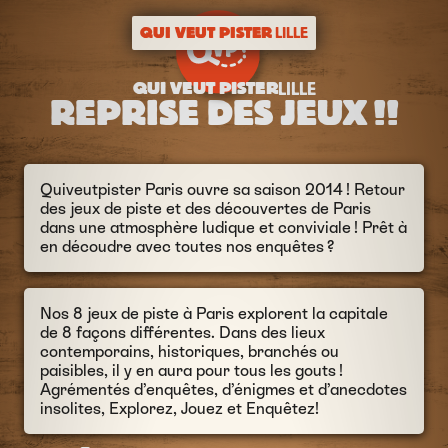
QUI VEUT PISTER
LILLE
QUI VEUT PISTER
LILLE
REPRISE DES JEUX !!
Quiveutpister Paris ouvre sa saison 2014 ! Retour
des jeux de piste et des découvertes de Paris
dans une atmosphère ludique et conviviale ! Prêt à
en découdre avec toutes nos enquêtes ?
Nos 8 jeux de piste à Paris explorent la capitale
de 8 façons différentes. Dans des lieux
contemporains, historiques, branchés ou
paisibles, il y en aura pour tous les gouts !
Agrémentés d’enquêtes, d’énigmes et d’anecdotes
insolites, Explorez, Jouez et Enquêtez!