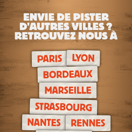
ENVIE DE PISTER
D'AUTRES VILLES ?
RETROUVEZ NOUS À
LYON
PARIS
BORDEAUX
MARSEILLE
STRASBOURG
NANTES
RENNES