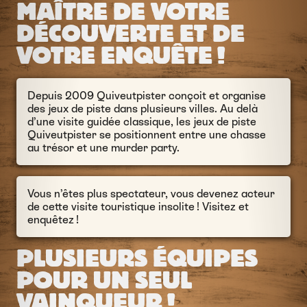
MAÎTRE DE VOTRE
DÉCOUVERTE ET DE
VOTRE ENQUÊTE !
Depuis 2009 Quiveutpister conçoit et organise
des jeux de piste dans plusieurs villes. Au delà
d’une visite guidée classique, les jeux de piste
Quiveutpister se positionnent entre une chasse
au trésor et une murder party.
Vous n’êtes plus spectateur, vous devenez acteur
de cette visite touristique insolite ! Visitez et
enquêtez !
PLUSIEURS ÉQUIPES
POUR UN SEUL
VAINQUEUR !