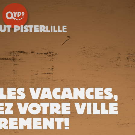
UT PISTER
LILLE
LES VACANCES,
Z VOTRE VILLE
REMENT!