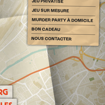
JEU PRIVATISÉ
JEU SUR MESURE
MURDER PARTY À DOMICILE
BON CADEAU
NOUS CONTACTER
RG