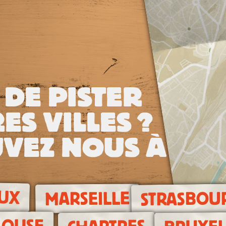
 DE PISTER
ES VILLES ?
VEZ NOUS À
UX
STRASBOU
MARSEILLE
LOUSE