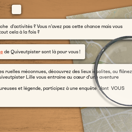
che d’activités ? Vous n’avez pas cette chance mais vous
ut cela à la fois ?
le
de Quiveutpister sont là pour vous !
des ruelles méconnues, découvrez des lieux insolites, ou flânez
Quiveutpister Lille vous entraine au cœur d’une aventure
amoureuses et légende, participez à une enquête dont VOUS