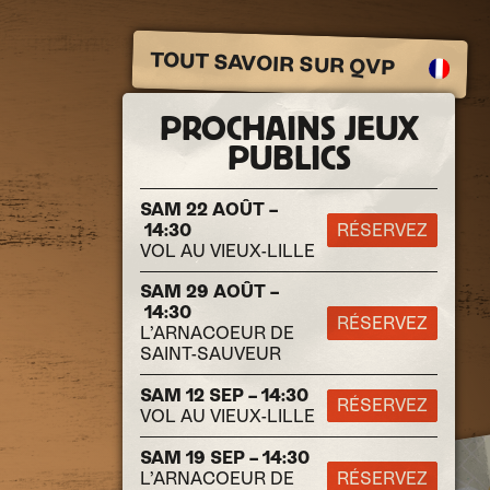
TOUT SAVOIR SUR QVP
PROCHAINS JEUX
PUBLICS
SAM 22 AOÛT –
14:30
RÉSERVEZ
VOL AU VIEUX-LILLE
SAM 29 AOÛT –
14:30
RÉSERVEZ
L’ARNACOEUR DE
SAINT-SAUVEUR
SAM 12 SEP – 14:30
RÉSERVEZ
VOL AU VIEUX-LILLE
SAM 19 SEP – 14:30
L’ARNACOEUR DE
RÉSERVEZ