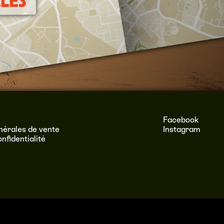
LES
Facebook
nérales de vente
Instagram
onfidentialité
–
Mentions légales