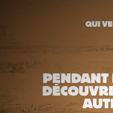
QUI VE
PENDANT 
DÉCOUVRE
AUT