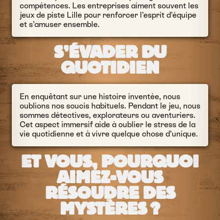
compétences. Les entreprises aiment souvent les
jeux de piste Lille pour renforcer l’esprit d’équipe
et s’amuser ensemble.
S’ÉVADER DU
QUOTIDIEN
En enquêtant sur une histoire inventée, nous
oublions nos soucis habituels. Pendant le jeu, nous
sommes détectives, explorateurs ou aventuriers.
Cet aspect immersif aide à oublier le stress de la
vie quotidienne et à vivre quelque chose d’unique.
ET VOUS, POURQUOI
AIMEZ-VOUS
RÉSOUDRE DES
MYSTÈRES ?