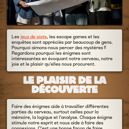
Les
jeux de piste
, les escape games et les
enquêtes sont appréciés par beaucoup de gens.
Pourquoi aimons-nous percer des mystères ?
Regardons pourquoi les énigmes sont
intéressantes en évoquant notre cerveau, notre
joie et le plaisir qu’elles nous procurent.
LE PLAISIR DE LA
DÉCOUVERTE
Faire des énigmes aide à travailler différentes
parties du cerveau, surtout celles pour la
mémoire, la logique et l’analyse. Chaque énigme
stimule notre esprit et nous aide à faire des
connexions. C’est une bonne façon de faire