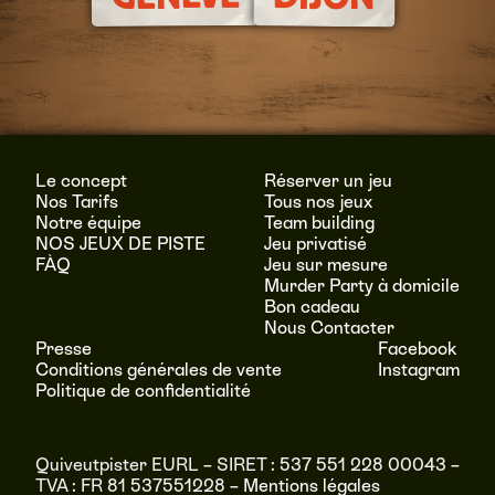
Le concept
Réserver un jeu
Nos Tarifs
Tous nos jeux
Notre équipe
Team building
NOS JEUX DE PISTE
Jeu privatisé
FÀQ
Jeu sur mesure
Murder Party à domicile
Bon cadeau
Nous Contacter
Presse
Facebook
Conditions générales de vente
Instagram
Politique de confidentialité
Quiveutpister EURL – SIRET : 537 551 228 00043 –
TVA : FR 81 537551228 –
Mentions légales
RÉSERVER
MENU