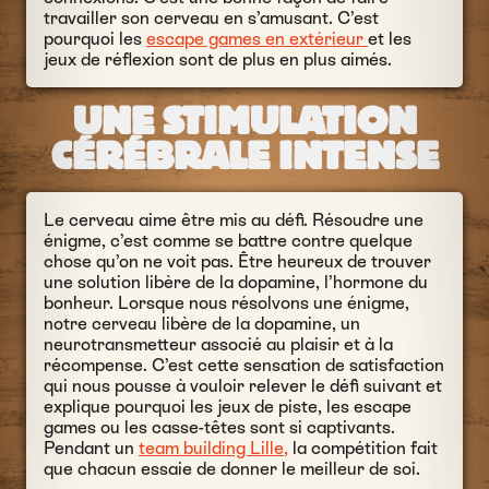
travailler son cerveau en s’amusant. C’est
pourquoi les
escape games en extérieur
et les
jeux de réflexion sont de plus en plus aimés.
UNE STIMULATION
CÉRÉBRALE INTENSE
Le cerveau aime être mis au défi. Résoudre une
énigme, c’est comme se battre contre quelque
chose qu’on ne voit pas. Être heureux de trouver
une solution libère de la dopamine, l’hormone du
bonheur. Lorsque nous résolvons une énigme,
notre cerveau libère de la dopamine, un
neurotransmetteur associé au plaisir et à la
récompense. C’est cette sensation de satisfaction
qui nous pousse à vouloir relever le défi suivant et
explique pourquoi les jeux de piste, les escape
games ou les casse-têtes sont si captivants.
Pendant un
team building Lille,
la compétition fait
que chacun essaie de donner le meilleur de soi.